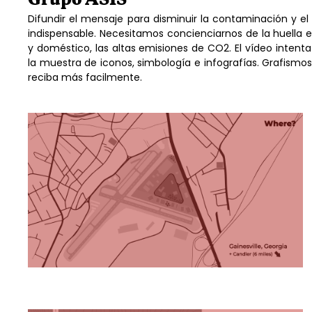
Difundir el mensaje para disminuir la contaminación y 
indispensable. Necesitamos concienciarnos de la huella ec
y doméstico, las altas emisiones de CO2. El vídeo intenta
la muestra de iconos, simbología e infografías. Grafismos 
reciba más facilmente.